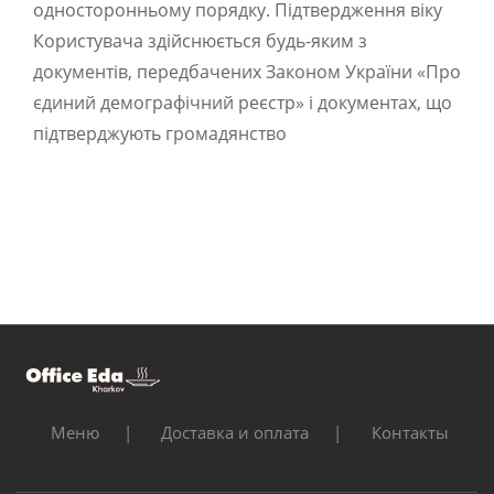
односторонньому порядку. Підтвердження віку
Користувача здійснюється будь-яким з
документів, передбачених Законом України «Про
єдиний демографічний реєстр» і документах, що
підтверджують громадянство
Меню
Доставка и оплата
Контакты