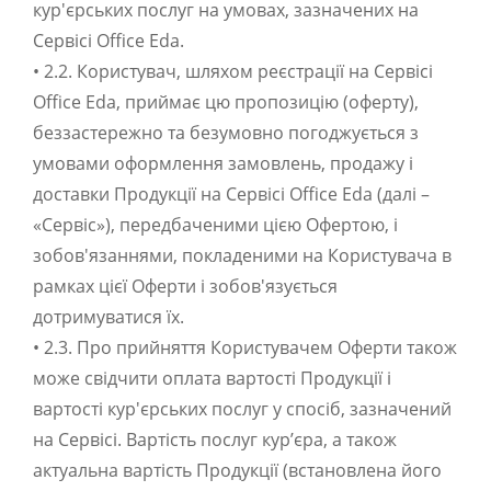
кур'єрських послуг на умовах, зазначених на
Сервісі Office Eda.
• 2.2. Користувач, шляхом реєстрації на Сервісі
Office Eda, приймає цю пропозицію (оферту),
беззастережно та безумовно погоджується з
умовами оформлення замовлень, продажу і
доставки Продукції на Сервісі Office Eda (далі –
«Сервіс»), передбаченими цією Офертою, і
зобов'язаннями, покладеними на Користувача в
рамках цієї Оферти і зобов'язується
дотримуватися їх.
• 2.3. Про прийняття Користувачем Оферти також
може свідчити оплата вартості Продукції і
вартості кур'єрських послуг у спосіб, зазначений
на Сервісі. Вартість послуг кур’єра, а також
актуальна вартість Продукції (встановлена його