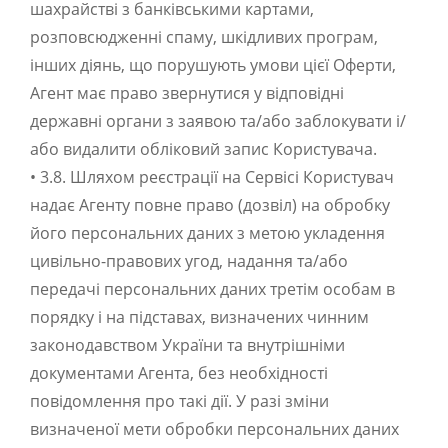
шахрайстві з банківськими картами,
розповсюдженні спаму, шкідливих програм,
інших діянь, що порушують умови цієї Оферти,
Агент має право звернутися у відповідні
державні органи з заявою та/або заблокувати і/
або видалити обліковий запис Користувача.
• 3.8. Шляхом реєстрації на Сервісі Користувач
надає Агенту повне право (дозвіл) на обробку
його персональних даних з метою укладення
цивільно-правових угод, надання та/або
передачі персональних даних третім особам в
порядку і на підставах, визначених чинним
законодавством України та внутрішніми
документами Агента, без необхідності
повідомлення про такі дії. У разі зміни
визначеної мети обробки персональних даних