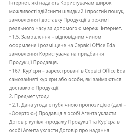
Інтернет, які надають Користувачам широкі
можливості здійснити швидкий і простий пошук,
замовлення і доставку Продукції в режимі
реального часу за допомогою мережі Інтернет.
• 1.5. Замовлення – відповідним чином
оформлене і розміщене на Сервісі Office Eda
замовлення Користувача на придбання
Продукції Продавця.
• 167. Кур'єри – зареєстровані в Сервісі Office Eda
самозайняті кур'єри або особи, які займаються
доставкою Продукції.
2. Предмет угоди
• 2.1. Дана угода є публічною пропозицією (далі –
«Офертою») Продавця в особі Агента укласти
Договір купівлі-продажу Продукції та Кур’єра в
особі Агента укласти Договір про надання