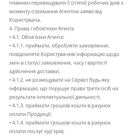
повинен перевищувати 5 (п'яти) робочих днів з
моменту отримання Агентом заяви від
Користувача.
4. Права і обов'язки Агента
• 4.1. Обов'язки Агента:
• 4.1.1. приймати, обробляти замовлення,
повідомляти Користувачеві інформацію щодо
змін в статусі замовлення, часу і вартості
здійснення доставки;
• 4.1.2. не розміщувати на Сервісі будь-яку
інформацію, що порушує права третіх осіб на
результати інтелектуальної діяльності;
• 4.1.3. приймати грошові кошти в рахунок
оплати Продукції;
• 4.1.4. приймати грошові кошти в рахунок
оплати послуг кур'єрів;