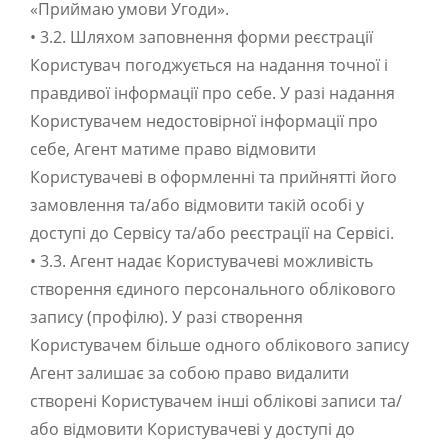
«Приймаю умови Угоди».
• 3.2. Шляхом заповнення форми реєстрації
Користувач погоджується на надання точної і
правдивої інформації про себе. У разі надання
Користувачем недостовірної інформації про
себе, Агент матиме право відмовити
Користувачеві в оформленні та прийнятті його
замовлення та/або відмовити такій особі у
доступі до Сервісу та/або реєстрації на Сервісі.
• 3.3. Агент надає Користувачеві можливість
створення єдиного персонального облікового
запису (профілю). У разі створення
Користувачем більше одного облікового запису
Агент залишає за собою право видалити
створені Користувачем інші облікові записи та/
або відмовити Користувачеві у доступі до