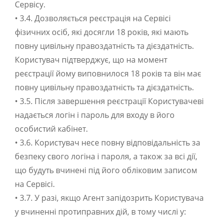
Сервісу.
• 3.4. Дозволяється реєстрація на Сервісі
фізичних осіб, які досягли 18 років, які мають
повну цивільну правоздатність та дієздатність.
Користувач підтверджує, що на момент
реєстрації йому виповнилося 18 років та він має
повну цивільну правоздатність та дієздатність.
• 3.5. Після завершення реєстрації Користувачеві
надається логін і пароль для входу в його
особистий кабінет.
• 3.6. Користувач несе повну відповідальність за
безпеку свого логіна і пароля, а також за всі дії,
що будуть вчинені під його обліковим записом
на Сервісі.
• 3.7. У разі, якщо Агент запідозрить Користувача
у вчиненні протиправних дій, в тому числі у: