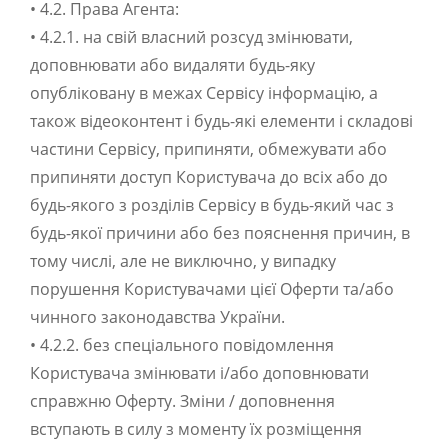
• 4.2. Права Агента:
• 4.2.1. на свій власний розсуд змінювати,
доповнювати або видаляти будь-яку
опубліковану в межах Сервісу інформацію, а
також відеоконтент і будь-які елементи і складові
частини Сервісу, припиняти, обмежувати або
припиняти доступ Користувача до всіх або до
будь-якого з розділів Сервісу в будь-який час з
будь-якої причини або без пояснення причин, в
тому числі, але не виключно, у випадку
порушення Користувачами цієї Оферти та/або
чинного законодавства України.
• 4.2.2. без спеціального повідомлення
Користувача змінювати і/або доповнювати
справжню Оферту. Зміни / доповнення
вступають в силу з моменту їх розміщення