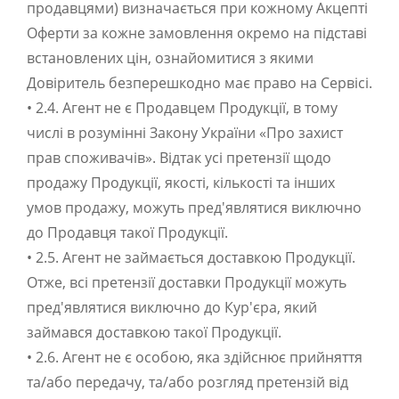
продавцями) визначається при кожному Акцепті
Оферти за кожне замовлення окремо на підставі
встановлених цін, ознайомитися з якими
Довіритель безперешкодно має право на Сервісі.
• 2.4. Агент не є Продавцем Продукції, в тому
числі в розумінні Закону України «Про захист
прав споживачів». Відтак усі претензії щодо
продажу Продукції, якості, кількості та інших
умов продажу, можуть пред'являтися виключно
до Продавця такої Продукції.
• 2.5. Агент не займається доставкою Продукції.
Отже, всі претензії доставки Продукції можуть
пред'являтися виключно до Кур'єра, який
займався доставкою такої Продукції.
• 2.6. Агент не є особою, яка здійснює прийняття
та/або передачу, та/або розгляд претензій від