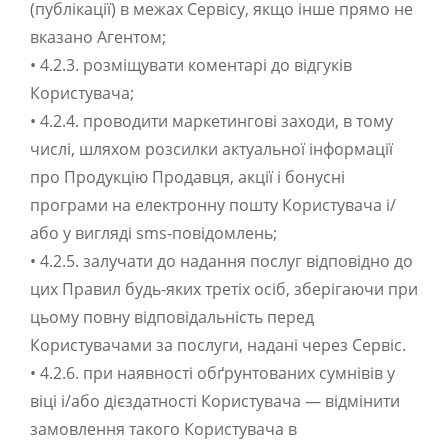
(публікації) в межах Сервісу, якщо інше прямо не
вказано Агентом;
• 4.2.3. розміщувати коментарі до відгуків
Користувача;
• 4.2.4. проводити маркетингові заходи, в тому
числі, шляхом розсилки актуальної інформації
про Продукцію Продавця, акції і бонусні
програми на електронну пошту Користувача і/
або у вигляді sms-повідомлень;
• 4.2.5. залучати до надання послуг відповідно до
цих Правил будь-яких третіх осіб, зберігаючи при
цьому повну відповідальність перед
Користувачами за послуги, надані через Сервіс.
• 4.2.6. при наявності обґрунтованих сумнівів у
віці і/або дієздатності Користувача — відмінити
замовлення такого Користувача в