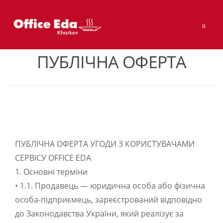
Skip
Skip
Men
to
to
navigation
content
ПУБЛІЧНА ОФЕРТА
ПУБЛІЧНА ОФЕРТА УГОДИ З КОРИСТУВАЧАМИ
СЕРВІСУ OFFICE EDA
1. Основні терміни
• 1.1. Продавець — юридична особа або фізична
особа-підприємець, зареєстрований відповідно
до Законодавства України, який реалізує за