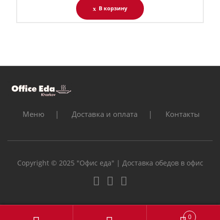
В корзину
Меню
Доставка и оплата
Контакты
Copyright © 2025 "Офис еда" | Доставка обедов в офис
0