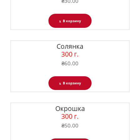
₴
30.00
В корзину
Солянка
300 г.
₴
60.00
В корзину
Окрошка
300 г.
₴
50.00