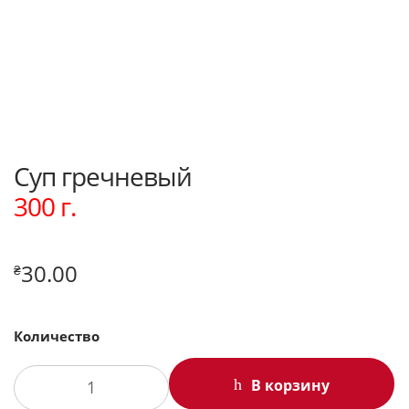
Суп гречневый
300 г.
30.00
₴
Количество
В корзину