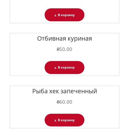
В корзину
Отбивная куриная
₴
50.00
В корзину
Рыба хек запеченный
₴
60.00
В корзину