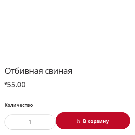
Отбивная свиная
55.00
₴
Количество
В корзину