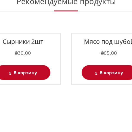
Рекомендуемые продукты
Сырники 2шт
Мясо под шубо
₴
30.00
₴
65.00
В корзину
В корзину