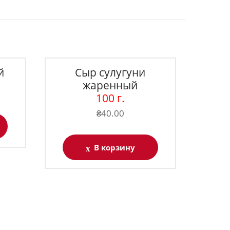
й
Сыр сулугуни
жаренный
100 г.
₴
40.00
В корзину