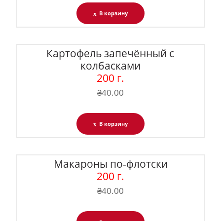
В корзину
Картофель запечённый с
колбасками
200 г.
₴
40.00
В корзину
Макароны по-флотски
200 г.
₴
40.00