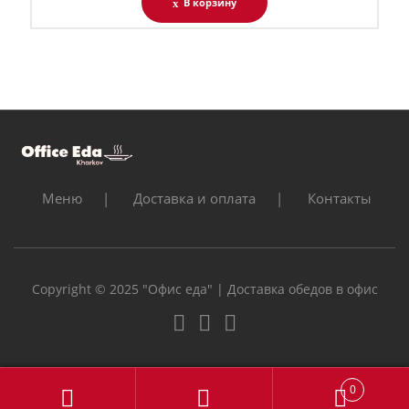
В корзину
Меню
Доставка и оплата
Контакты
Copyright © 2025 "Офис еда" | Доставка обедов в офис
0